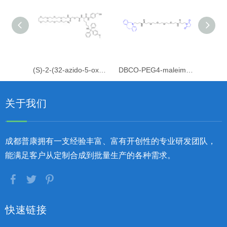
(S)-2-(32-azido-5-oxo-3,9,12,15,18,21,24,27,30-nonaoxa-6-azadotriacontanamido)-N-(4-(hydroxymethyl)phenyl)-6-(((4-methoxyphenyl)diphenylmethyl)amino)hexanamide
DBCO-PEG4-maleimide
关于我们
成都普康拥有一支经验丰富、富有开创性的专业研发团队，
能满足客户从定制合成到批量生产的各种需求。
快速链接