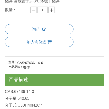
储存:请放置于2~8°C环境下储存
数量：
询价
加入询价篮
型号：
CAS:67436-14-0
产品品牌：
普康
产品描述
CAS:67436-14-0
分子量:540.65
分子式:C30H40N2O7