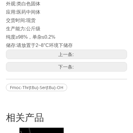
外观:类白色固体
应用:医药中间体
交货时间:现货
生产能力:公斤级
纯度≥98%，单杂≤0.2%
储存:请放置于2~8°C环境下储存
上一条:
下一条:
Fmoc-Thr(tBu)-Ser(tBu)-OH
相关产品