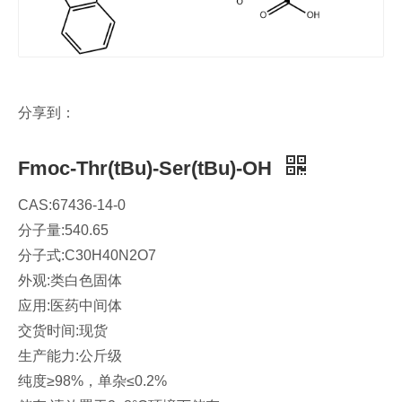
分享到：
Fmoc-Thr(tBu)-Ser(tBu)-OH
CAS:67436-14-0
分子量:540.65
分子式:C30H40N2O7
外观:类白色固体
应用:医药中间体
交货时间:现货
生产能力:公斤级
纯度≥98%，单杂≤0.2%