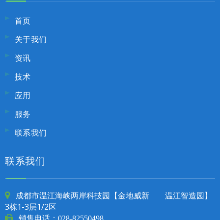
首页
关于我们
资讯
技术
应用
服务
联系我们
联系我们
成都市温江海峡两岸科技园【金地威新 温江智造园】

3栋1-3层1/2区

销售电话：
028-82550498