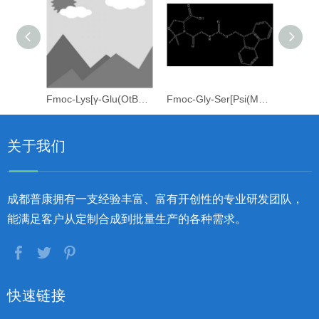
Fmoc-Lys[γ-Glu(OtBu)-C20-OtBu]-OH
Fmoc-Gly-Ser[Psi(Me,Me)pro]-OH​
关于我们
成都普康拥有一支经验丰富、富有开创性的专业研发团队，
能满足客户从定制合成到批量生产的各种需求。
快速链接