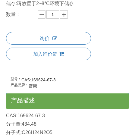
储存:请放置于2~8°C环境下储存
数量：
询价
加入询价篮
型号：
CAS:169624-67-3
产品品牌：
普康
产品描述
CAS:169624-67-3
分子量:434.48
分子式:C26H24N2O5