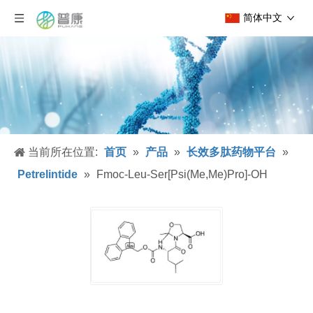
简体中文
当前所在位置:
首页
»
产品
»
长效多肽药物平台
»
Petrelintide
»
Fmoc-Leu-Ser[Psi(Me,Me)Pro]-OH