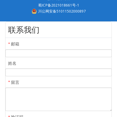
蜀ICP备2021018661号-1
川公网安备51011502000897
联系我们
邮箱
*
姓名
留言
*