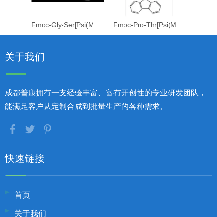
Fmoc-Gly-Ser[Psi(Me,Me)Pro]-OH
Fmoc-Pro-Thr[Psi(Me,Me)Pro]-OH
关于我们
成都普康拥有一支经验丰富、富有开创性的专业研发团队，
能满足客户从定制合成到批量生产的各种需求。
快速链接
首页
关于我们