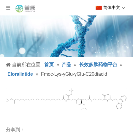
简体中文
当前所在位置:
首页
»
产品
»
长效多肽药物平台
»
Eloralintide
»
Fmoc-Lys-γGlu-γGlu-C20diacid
分享到：