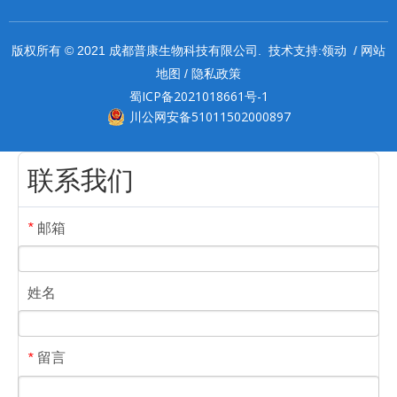
领动
网站
版权所有 © 2021 成都普康生物科技有限公司. 技术支持:
/
地图
隐私政策
/
蜀ICP备2021018661号-1
川公网安备51011502000897
联系我们
邮箱
*
姓名
留言
*